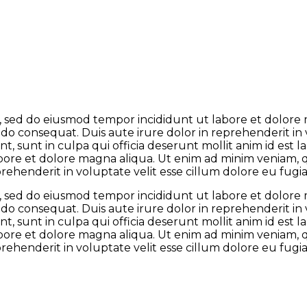
it, sed do eiusmod tempor incididunt ut labore et dolor
odo consequat. Duis aute irure dolor in reprehenderit in 
t, sunt in culpa qui officia deserunt mollit anim id est
abore et dolore magna aliqua. Ut enim ad minim veniam, qu
henderit in voluptate velit esse cillum dolore eu fugiat
it, sed do eiusmod tempor incididunt ut labore et dolor
odo consequat. Duis aute irure dolor in reprehenderit in 
t, sunt in culpa qui officia deserunt mollit anim id est
abore et dolore magna aliqua. Ut enim ad minim veniam, qu
henderit in voluptate velit esse cillum dolore eu fugiat