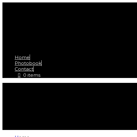
Home
Photobook
Contact
0 items