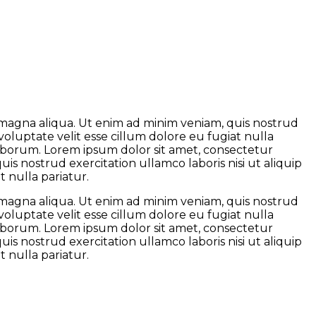
e magna aliqua. Ut enim ad minim veniam, quis nostrud
voluptate velit esse cillum dolore eu fugiat nulla
 laborum. Lorem ipsum dolor sit amet, consectetur
is nostrud exercitation ullamco laboris nisi ut aliquip
 nulla pariatur.
e magna aliqua. Ut enim ad minim veniam, quis nostrud
voluptate velit esse cillum dolore eu fugiat nulla
 laborum. Lorem ipsum dolor sit amet, consectetur
is nostrud exercitation ullamco laboris nisi ut aliquip
 nulla pariatur.