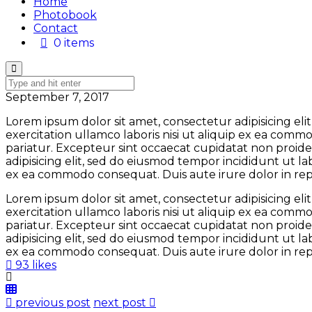
Home
Photobook
Contact
0 items
September 7, 2017
Lorem ipsum dolor sit amet, consectetur adipisicing el
exercitation ullamco laboris nisi ut aliquip ex ea comm
pariatur. Excepteur sint occaecat cupidatat non proiden
adipisicing elit, sed do eiusmod tempor incididunt ut l
ex ea commodo consequat. Duis aute irure dolor in repre
Lorem ipsum dolor sit amet, consectetur adipisicing el
exercitation ullamco laboris nisi ut aliquip ex ea comm
pariatur. Excepteur sint occaecat cupidatat non proiden
adipisicing elit, sed do eiusmod tempor incididunt ut l
ex ea commodo consequat. Duis aute irure dolor in repre
93 likes
previous post
next post